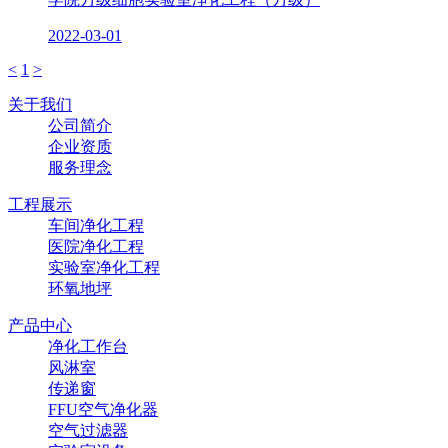
2022-03-01
<
1
>
关于我们
公司简介
企业资质
服务理念
工程展示
车间净化工程
医院净化工程
实验室净化工程
环氧地坪
产品中心
净化工作台
风淋室
传递窗
FFU空气净化器
空气过滤器