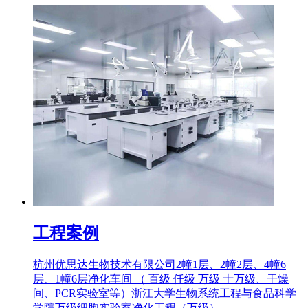
工程案例
杭州优思达生物技术有限公司2幢1层、2幢2层、4幢6
层、1幢6层净化车间 （ 百级 仟级 万级 十万级、干燥
间、PCR实验室等）浙江大学生物系统工程与食品科学
学院万级细胞实验室净化工程（万级）