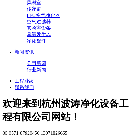
风淋室
传递窗
FFU空气净化器
空气过滤器
实验室设备
臭氧发生器
净化配件
新闻资讯
公司新闻
行业新闻
工程业绩
联系我们
欢迎来到杭州波涛净化设备工
程有限公司网站！
86-0571-87920456 13071826665