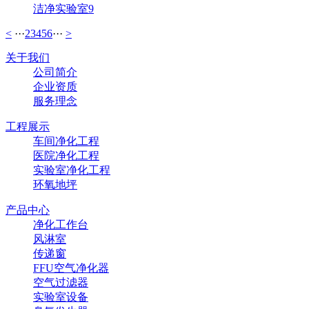
洁净实验室9
<
···
2
3
4
5
6
···
>
关于我们
公司简介
企业资质
服务理念
工程展示
车间净化工程
医院净化工程
实验室净化工程
环氧地坪
产品中心
净化工作台
风淋室
传递窗
FFU空气净化器
空气过滤器
实验室设备