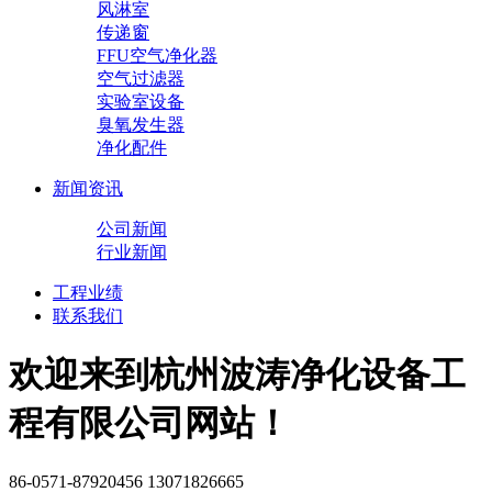
风淋室
传递窗
FFU空气净化器
空气过滤器
实验室设备
臭氧发生器
净化配件
新闻资讯
公司新闻
行业新闻
工程业绩
联系我们
欢迎来到杭州波涛净化设备工
程有限公司网站！
86-0571-87920456 13071826665