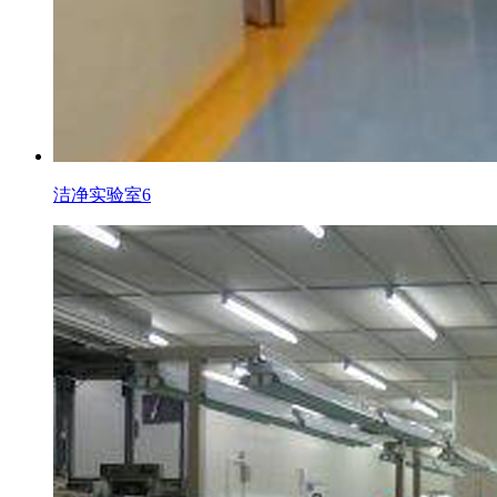
洁净实验室6