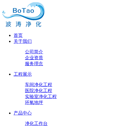
首页
关于我们
公司简介
企业资质
服务理念
工程展示
车间净化工程
医院净化工程
实验室净化工程
环氧地坪
产品中心
净化工作台