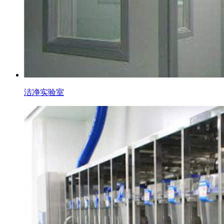
洁净实验室