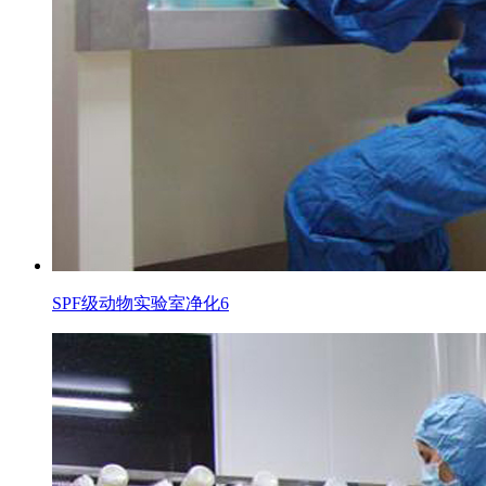
SPF级动物实验室净化6