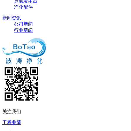
臭氧发生器
净化配件
新闻资讯
公司新闻
行业新闻
关注我们
工程业绩