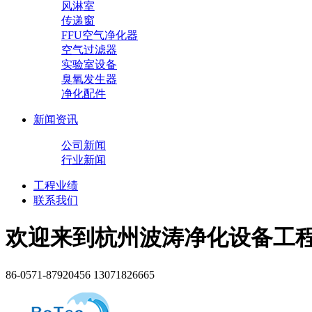
风淋室
传递窗
FFU空气净化器
空气过滤器
实验室设备
臭氧发生器
净化配件
新闻资讯
公司新闻
行业新闻
工程业绩
联系我们
欢迎来到杭州波涛净化设备工
86-0571-87920456 13071826665